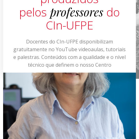
professores
pelos
do
CIn-UFPE
Docentes do CIn-UFPE disponibilizam
gratuitamente no YouTube videoaulas, tutoriais
e palestras. Conteúdos com a qualidade e o nível
técnico que definem o nosso Centro