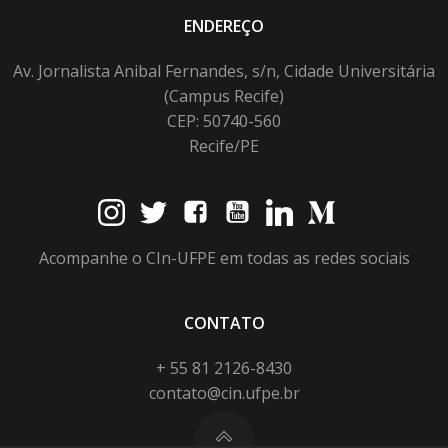
ENDEREÇO
Av. Jornalista Anibal Fernandes, s/n, Cidade Universitária
(Campus Recife)
CEP: 50740-560
Recife/PE
Acompanhe o CIn-UFPE em todas as redes sociais
CONTATO
+ 55 81 2126-8430
contato@cin.ufpe.br