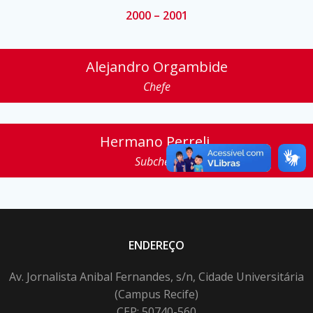
2000 – 2001
Alejandro Orgambide
Chefe
Hermano Perreli
Subchefe
ENDEREÇO
Av. Jornalista Anibal Fernandes, s/n, Cidade Universitária
(Campus Recife)
CEP: 50740-560