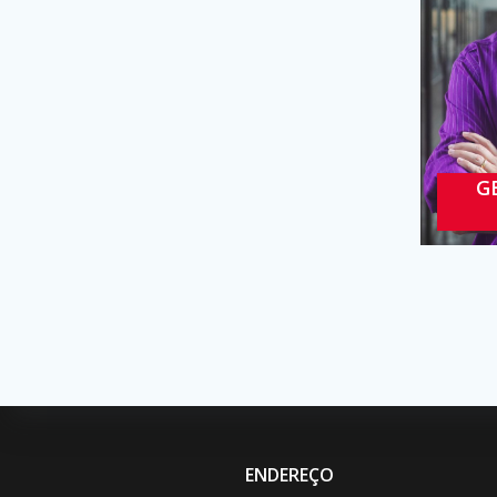
G
ENDEREÇO