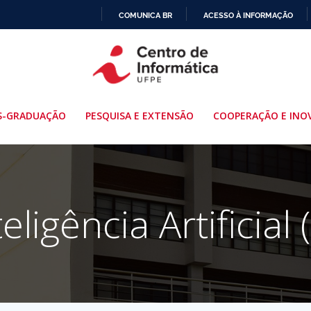
COMUNICA BR
ACESSO À INFORMAÇÃO
IR
PARA
O
CONTEÚDO
S-GRADUAÇÃO
PESQUISA E EXTENSÃO
COOPERAÇÃO E INO
teligência Artificial (
.