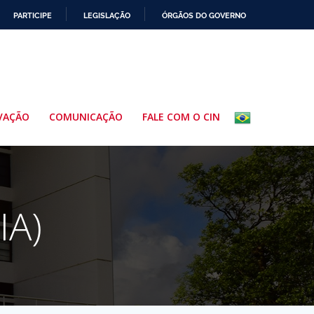
PARTICIPE
LEGISLAÇÃO
ÓRGÃOS DO GOVERNO
VAÇÃO
COMUNICAÇÃO
FALE COM O CIN
IA)