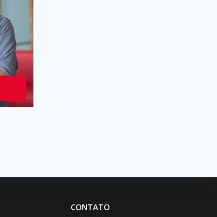
N
CONTATO