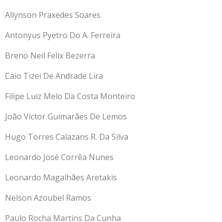
Allynson Praxedes Soares
Antonyus Pyetro Do A. Ferreira
Breno Neil Felix Bezerra
Caio Tizei De Andrade Lira
Filipe Luiz Melo Da Costa Monteiro
João Victor Guimarães De Lemos
Hugo Torres Calazans R. Da Silva
Leonardo José Corrêa Nunes
Leonardo Magalhães Aretakis
Nelson Azoubel Ramos
Paulo Rocha Martins Da Cunha