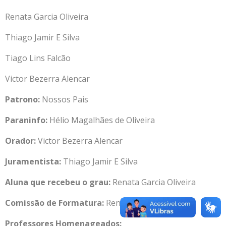
Renata Garcia Oliveira
Thiago Jamir E Silva
Tiago Lins Falcão
Victor Bezerra Alencar
Patrono:
Nossos Pais
Paraninfo:
Hélio Magalhães de Oliveira
Orador:
Victor Bezerra Alencar
Juramentista:
Thiago Jamir E Silva
Aluna que recebeu o grau:
Renata Garcia Oliveira
Comissão de Formatura:
Renata Garcia Oliveira
Professores Homenageados: