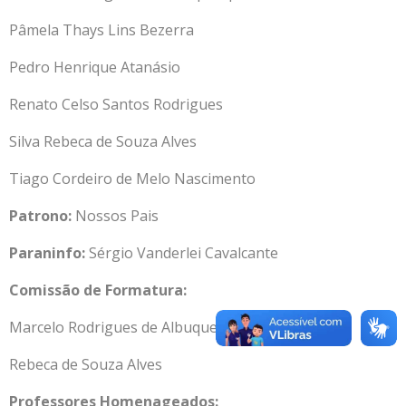
Pâmela Thays Lins Bezerra
Pedro Henrique Atanásio
Renato Celso Santos Rodrigues
S
ilva Rebeca de Souza Alves
Tiago Cordeiro de Melo Nascimento
Patrono:
Nossos Pais
Paraninfo:
Sérgio Vanderlei Cavalcante
Comissão de Formatura:
Marcelo Rodrigues de Albuquerque
Rebeca de Souza Alves
Professores Homenageados: