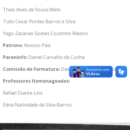
Thais Alves de Souza Melo
Tulio Cesar Pontes Barros e Silva
Yago Zacarias Gomes Coutinho Ribeiro
Patrono:
Nossos Pais
Paraninfo:
Daniel Carvalho da Cunha
Comissão de Formatura:
David Wilson de Farias Santos
Professores Homenageados:
Rafael Dueire Lins
Edna Natividade da Silva Barros