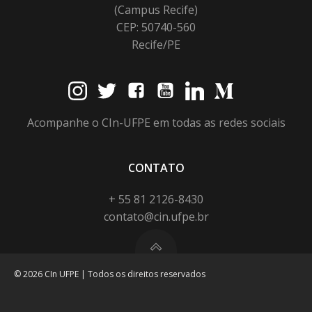
(Campus Recife)
CEP: 50740-560
Recife/PE
Acompanhe o CIn-UFPE em todas as redes sociais
CONTATO
+ 55 81 2126-8430
contato@cin.ufpe.br
© 2026 CIn UFPE | Todos os direitos reservados