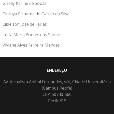
Giselly Karine de Souza
Cinthya Richarda do Carmo da Silva
Elidelson José de Farias
Lúcia Maria Pontes dos Santos
Viviane Alves Ferreira Mendes
ENDEREÇO
Av. Jornalista Anibal Fernandes, s/n, Cidade Universitária
(Campus Recife)
CEP: 50740-560
Recife/PE