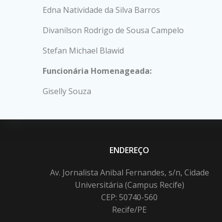
Edna Natividade da Silva Barros
Divanilson Rodrigo de Sousa Campelo
Stefan Michael Blawid
Funcionária Homenageada:
Giselly Souza
ENDEREÇO
Av. Jornalista Anibal Fernandes, s/n, Cidade
Universitária (Campus Recife)
CEP: 50740-560
Recife/PE