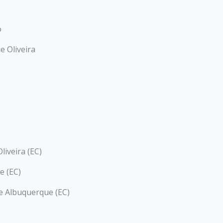
o
e Oliveira
liveira (EC)
e (EC)
e Albuquerque (EC)