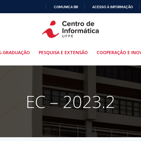
COMUNICA BR
ACESSO À INFORMAÇÃO
IR
PARA
O
CONTEÚDO
S-GRADUAÇÃO
PESQUISA E EXTENSÃO
COOPERAÇÃO E INO
EC – 2023.2