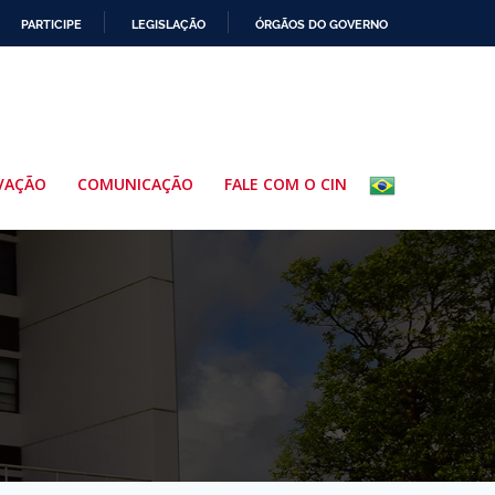
PARTICIPE
LEGISLAÇÃO
ÓRGÃOS DO GOVERNO
VAÇÃO
COMUNICAÇÃO
FALE COM O CIN