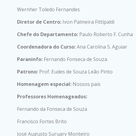
Wernher Toledo Fernandes
Diretor de Centro:
Ivon Palmeira Fittípaldi
Chefe do Departamento:
Paulo Roberto F. Cunha
Coordenadora do Curso:
Ana Carolina S. Aguiar
Paraninfo:
Fernando Fonseca de Souza
Patrono:
Prof. Eudes de Souza Leão Pinto
Homenagem especial:
Nossos pais
Professores Homenageados:
Fernando da Fonseca de Souza
Francisco Fortes Brito
José Augusto Suruary Monteiro