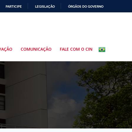
PARTICIPE
LEGISLAÇÃO
ÓRGÃOS DO GOVERNO
VAÇÃO
COMUNICAÇÃO
FALE COM O CIN