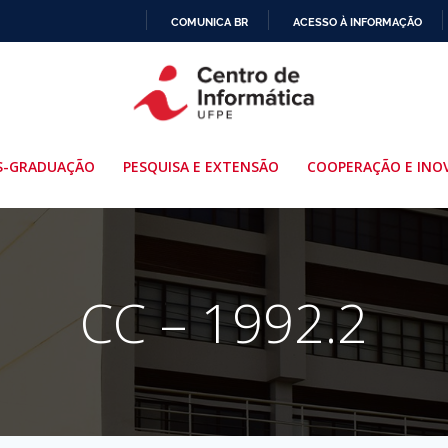
COMUNICA BR
ACESSO À INFORMAÇÃO
IR
PARA
O
CONTEÚDO
S-GRADUAÇÃO
PESQUISA E EXTENSÃO
COOPERAÇÃO E INO
CC – 1992.2