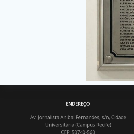
ENDEREÇO
Av. Jornalista Anibal Fernandes, s/n, Cidade
Universitária (Campus Recife)
CEP: 50740-560