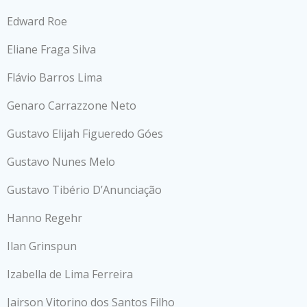
Edward Roe
Eliane Fraga Silva
Flávio Barros Lima
Genaro Carrazzone Neto
Gustavo Elijah Figueredo Góes
Gustavo Nunes Melo
Gustavo Tibério D’Anunciação
Hanno Regehr
Ilan Grinspun
Izabella de Lima Ferreira
Jairson Vitorino dos Santos Filho