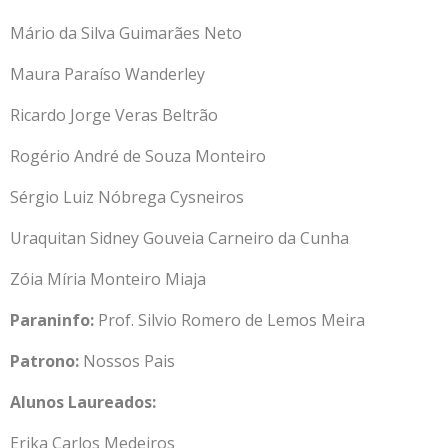
Mário da Silva Guimarães Neto
Maura Paraíso Wanderley
Ricardo Jorge Veras Beltrão
Rogério André de Souza Monteiro
Sérgio Luiz Nóbrega Cysneiros
Uraquitan Sidney Gouveia Carneiro da Cunha
Zóia Míria Monteiro Miaja
Paraninfo:
Prof.
Silvio Romero de Lemos Meira
Patrono:
Nossos Pais
Alunos Laureados:
Erika Carlos Medeiros