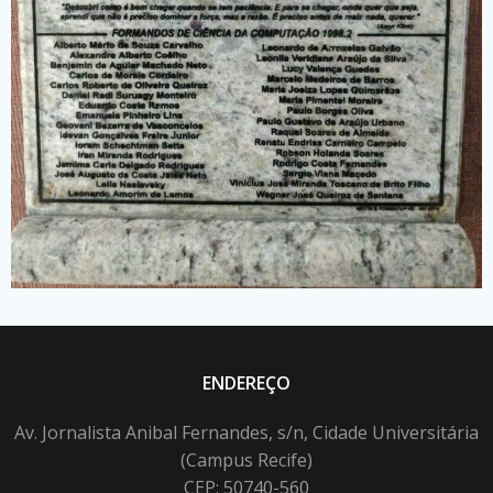
ENDEREÇO
Av. Jornalista Anibal Fernandes, s/n, Cidade Universitária
(Campus Recife)
CEP: 50740-560