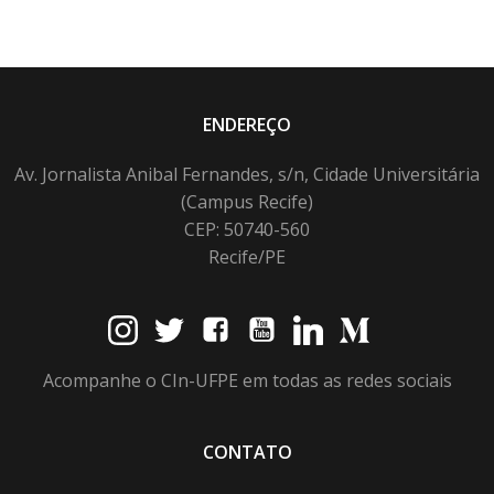
ENDEREÇO
Av. Jornalista Anibal Fernandes, s/n, Cidade Universitária
(Campus Recife)
CEP: 50740-560
Recife/PE
Acompanhe o CIn-UFPE em todas as redes sociais
CONTATO