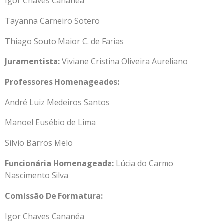
Igor Chaves Cananéa
Tayanna Carneiro Sotero
Thiago Souto Maior C. de Farias
Juramentista:
Viviane Cristina Oliveira Aureliano
Professores Homenageados:
André Luiz Medeiros Santos
Manoel Eusébio de Lima
Silvio Barros Melo
Funcionária Homenageada:
Lúcia do Carmo
Nascimento Silva
Comissão De Formatura:
Igor Chaves Cananéa