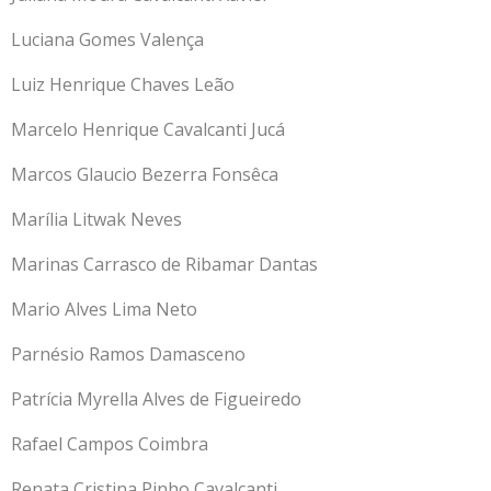
Luciana Gomes Valença
Luiz Henrique Chaves Leão
Marcelo Henrique Cavalcanti Jucá
Marcos Glaucio Bezerra Fonsêca
Marília Litwak Neves
Marinas Carrasco de Ribamar Dantas
Mario Alves Lima Neto
Parnésio Ramos Damasceno
Patrícia Myrella Alves de Figueiredo
Rafael Campos Coimbra
Renata Cristina Pinho Cavalcanti