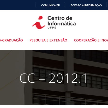
COMUNICA BR
ACESSO À INFORMAÇÃO
IR
PARA
O
CONTEÚDO
S-GRADUAÇÃO
PESQUISA E EXTENSÃO
COOPERAÇÃO E INO
CC – 2012.1