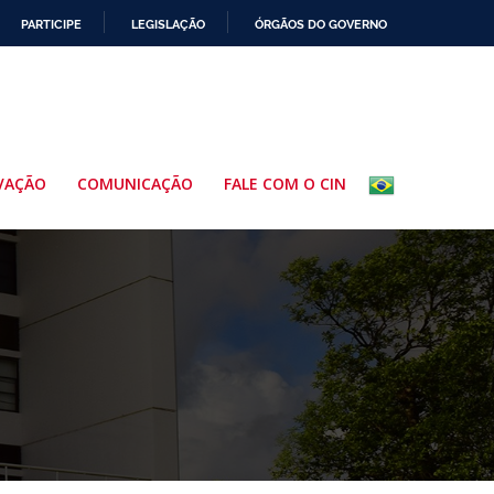
PARTICIPE
LEGISLAÇÃO
ÓRGÃOS DO GOVERNO
VAÇÃO
COMUNICAÇÃO
FALE COM O CIN