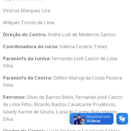
Vinícius Marques Lira
Wilquer Torres de Lima
Direção do Centro:
André Luís de Medeiros Santos
Coordenadora do curso:
Valéria Cesário Times
Paraninfo da turma:
Fernando José Castor de Lima
Filho
Paraninfo do Centro:
Odilon Maroja da Costa Pereira
Filho
Patronos:
Silvio de Barros Melo, Fernando José Castor
de Lima Filho, Ricardo Bastos Cavalcante Prudêncio,
Giselly Karine de Souza, Lucia do Carmo Nascimento
Silva
Orador do Centro:
Lucas Henrique Cavalcanti Santos