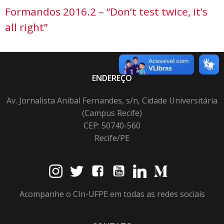
Formandos 2016.2 – “Don’t test twice, it’s
all right”
ENDEREÇO
Av. Jornalista Anibal Fernandes, s/n, Cidade Universitária
(Campus Recife)
CEP: 50740-560
Recife/PE
Acompanhe o CIn-UFPE em todas as redes sociais