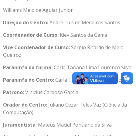
Williams Melo de Aguiar Junior
Direção do Centro:
André Luís de Medeiros Santos
Coordenador de Curso:
Kiev Santos da Gama
Vice Coordenador de Curso:
Sérgio Ricardo de Melo
Queiroz
Paraninfa da turma:
Carla Taciana Lima Lourenco Silva
Paraninfa do Centro:
Carla Taciana Lima Lourenco Silva
Patrono:
Vinicius Cardoso Garcia
Orador do Centro:
Juliano Cezar Teles Vaz (Ciência da
Computação)
Juramentista:
Mateus Maciel Ponciano da Silva