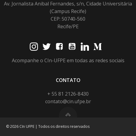
Av. Jornalista Anibal Fernandes, s/n, Cidade Universitária
(Campus Recife)
CEP: 50740-560
Recife/PE
Acompanhe o CIn-UFPE em todas as redes sociais
CONTATO
+ 55 81 2126-8430
contato@cin.ufpe.br
© 2026 CIn UFPE | Todos os direitos reservados