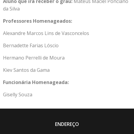
Aluno que irá receber o grau:
Mateus Maciel Ponciano
da Silva
Professores Homenageados:
Alexandre Marcos Lins de Vasconcelos
Bernadette Farias Lóscio
Hermano Perrelli de Moura
Kiev Santos da Gama
Funcionária Homenageada:
Giselly Souza
ENDEREÇO