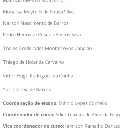
Maurício Alves da Silva Júnior
Monalisa Meyrelle de Sousa Silva
Nailson Nascimento de Barros
Pedro Henrique Roseno Bastos Silva
Thales Brederodes Montarroyos Candido
Thiago de Holanda Carvalho
Victor Hugo Rodrigues da Cunha
Yuri Correia de Barros
Coordenação de ensino:
Márcio Lopes Cornélio
Coordenador de curso:
Adiel Teixeira de Almeida Filho
Vice coordenador de curso:
Jamilson Ramalho Dantas