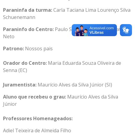
Paraninfa da turma:
Carla Taciana Lima Lourenço Silva
Schuenemann
Paraninfo do Centro:
Paulo Salgado Gomes de Mattos
Neto
Patrono:
Nossos pais
Orador do Centro:
Maria Eduarda Souza Oliveira de
Senna (EC)
Juramentista:
Maurício Alves da Silva Júnior (SI)
Aluno que recebeu o grau:
Maurício Alves da Silva
Júnior
Professores Homenageados:
Adiel Teixeira de Almeida Filho