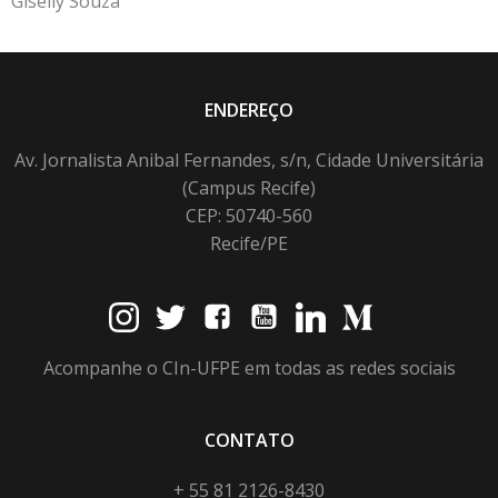
Giselly Souza
ENDEREÇO
Av. Jornalista Anibal Fernandes, s/n, Cidade Universitária
(Campus Recife)
CEP: 50740-560
Recife/PE
Acompanhe o CIn-UFPE em todas as redes sociais
CONTATO
+ 55 81 2126-8430