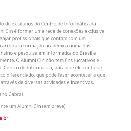
ão de ex-alunos do Centro de Informática da
mni CIn é formar uma rede de conexões exclusiva
ngajar profissionais que contam com um
 carreira: a formação acadêmica numa das
ensino e pesquisa em informática do Brasil e
mente. O Alumni CIn não tem fins lucrativos e
no Centro de Informática, para que ele continue
o diferenciado, que pode fazer acontecer e que
ravés de diversas atividades e incentivos.
dano Cabral
mente um Alumni CIn (em breve)
e.br