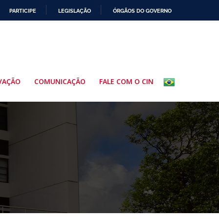
PARTICIPE
LEGISLAÇÃO
ÓRGÃOS DO GOVERNO
VAÇÃO
COMUNICAÇÃO
FALE COM O CIN