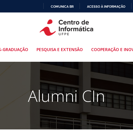
COMUNICA BR
ACESSO À INFORMAÇÃO
IR
PARA
O
CONTEÚDO
S-GRADUAÇÃO
PESQUISA E EXTENSÃO
COOPERAÇÃO E INO
Alumni CIn