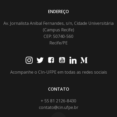
ENDEREÇO
Av. Jornalista Anibal Fernandes, s/n, Cidade Universitária
(Campus Recife)
CEP: 50740-560
Recife/PE
Acompanhe o CIn-UFPE em todas as redes sociais
CONTATO
+ 55 81 2126-8430
contato@cin.ufpe.br