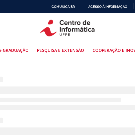
COMUNICA BR
ACESSO À INFORMAÇÃO
IR
PARA
O
CONTEÚDO
S-GRADUAÇÃO
PESQUISA E EXTENSÃO
COOPERAÇÃO E INO