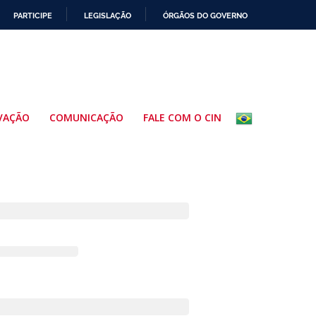
PARTICIPE
LEGISLAÇÃO
ÓRGÃOS DO GOVERNO
VAÇÃO
COMUNICAÇÃO
FALE COM O CIN