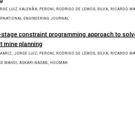
Acompanhe o CIn-UFPE em todas as redes
sociais