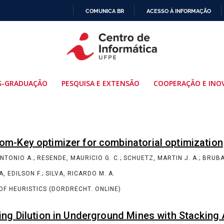
COMUNICA BR
ACESSO À INFORMAÇÃO
IR
PARA
O
CONTEÚDO
S-GRADUAÇÃO
PESQUISA E EXTENSÃO
COOPERAÇÃO E INO