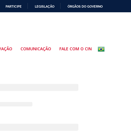
PARTICIPE
LEGISLAÇÃO
ÓRGÃOS DO GOVERNO
VAÇÃO
COMUNICAÇÃO
FALE COM O CIN