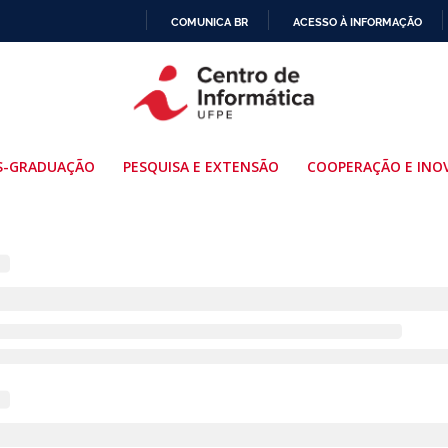
COMUNICA BR
ACESSO À INFORMAÇÃO
IR
PARA
O
CONTEÚDO
S-GRADUAÇÃO
PESQUISA E EXTENSÃO
COOPERAÇÃO E INO