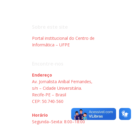
Sobre este site
Portal institucional do Centro de
Informática – UFPE
Encontre-nos
Endereço
Av. Jornalista Aníbal Fernandes,
s/n – Cidade Universitária.
Recife-PE – Brasil
CEP: 50.740-560
Horário
Segunda–Sexta: 8:00–18:00