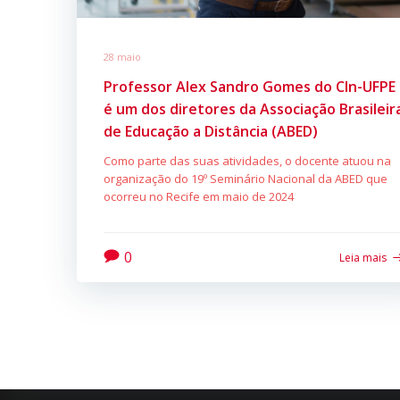
28 maio
Professor Alex Sandro Gomes do CIn-UFPE
é um dos diretores da Associação Brasileir
de Educação a Distância (ABED)
Como parte das suas atividades, o docente atuou na
organização do 19º Seminário Nacional da ABED que
ocorreu no Recife em maio de 2024
0
Leia mais