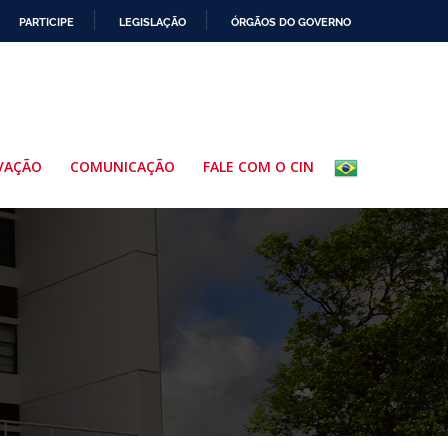
PARTICIPE
LEGISLAÇÃO
ÓRGÃOS DO GOVERNO
VAÇÃO
COMUNICAÇÃO
FALE COM O CIN