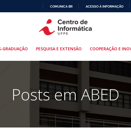
COMUNICA BR
ACESSO À INFORMAÇÃO
IR
PARA
O
CONTEÚDO
S-GRADUAÇÃO
PESQUISA E EXTENSÃO
COOPERAÇÃO E INO
Posts em ABED