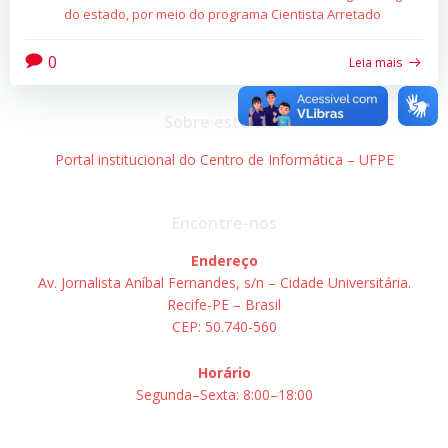
do estado, por meio do programa Cientista Arretado
0
Leia mais
Sobre este site
Portal institucional do Centro de Informática – UFPE
Encontre-nos
Endereço
Av. Jornalista Aníbal Fernandes, s/n – Cidade Universitária.
Recife-PE – Brasil
CEP: 50.740-560
Horário
Segunda–Sexta: 8:00–18:00