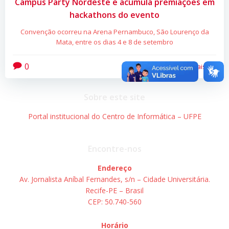
Campus Party Nordeste e acumula premiações em
hackathons do evento
Convenção ocorreu na Arena Pernambuco, São Lourenço da
Mata, entre os dias 4 e 8 de setembro
0
Leia mais
Sobre este site
Portal institucional do Centro de Informática – UFPE
Encontre-nos
Endereço
Av. Jornalista Aníbal Fernandes, s/n – Cidade Universitária.
Recife-PE – Brasil
CEP: 50.740-560
Horário