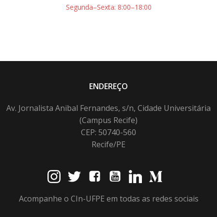
Segunda–Sexta: 8:00–18:00
ENDEREÇO
Av. Jornalista Anibal Fernandes, s/n, Cidade Universitária
(Campus Recife)
CEP: 50740-560
Recife/PE
Acompanhe o CIn-UFPE em todas as redes sociais