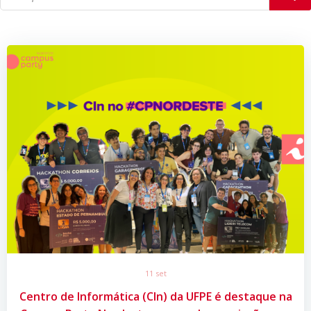
11 set
Centro de Informática (CIn) da UFPE é destaque na