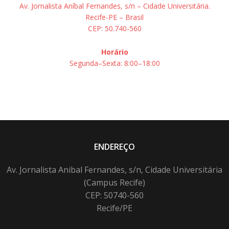
Av. Jornalista Aníbal Fernandes, s/n – Cidade Universitária.
Recife-PE – Brasil
CEP: 50.740-560
Horário
Segunda–Sexta: 8:00–18:00
ENDEREÇO
Av. Jornalista Anibal Fernandes, s/n, Cidade Universitária
(Campus Recife)
CEP: 50740-560
Recife/PE