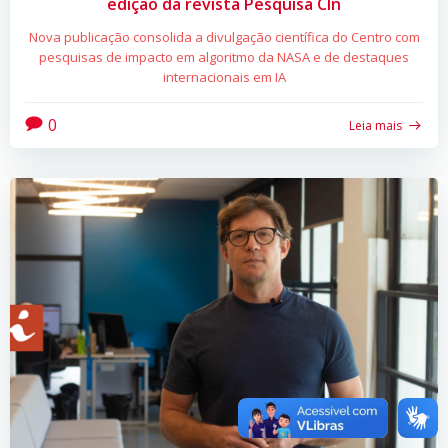
edição da revista Pesquisa CIn
Nova publicação consolida a divulgação científica do Centro com
pesquisas de impacto em algoritmo da NASA e de destaques
internacionais em IA
0
Leia mais