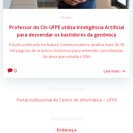
18 maio
Professor do CIn-UFPE utiliza Inteligência Artificial
para desvendar os bastidores da genômica
Estudo publicado na Nature Communications analisa mais de 92
mil páginas de arquivos históricos para entender consolidação
da área que estuda o DNA
0
Leia mais
Sobre este site
Portal institucional do Centro de Informática – UFPE
Encontre-nos
Endereço