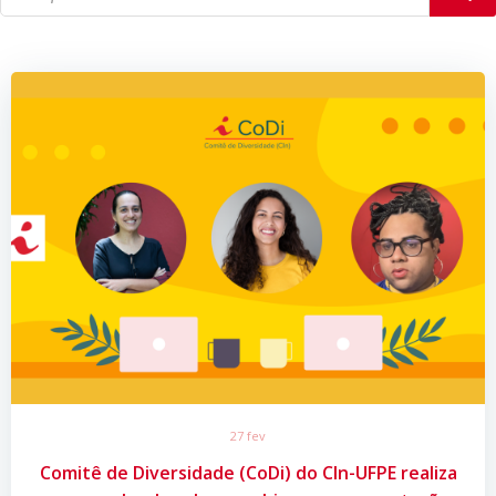
27 fev
Comitê de Diversidade (CoDi) do CIn-UFPE realiza