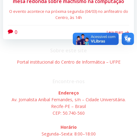
mesa redonda sobre machismo na computação
O evento acontece na próxima segunda (04/03) no anfiteatro do
Centro, às 14h
0
Leia mais
Sobre este site
Portal institucional do Centro de Informática – UFPE
Encontre-nos
Endereço
Av. Jornalista Aníbal Fernandes, s/n – Cidade Universitária.
Recife-PE – Brasil
CEP: 50.740-560
Horário
Segunda–Sexta: 8:00–18:00