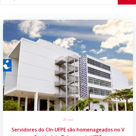
20 out
Servidores do CIn-UFPE são homenageados no V