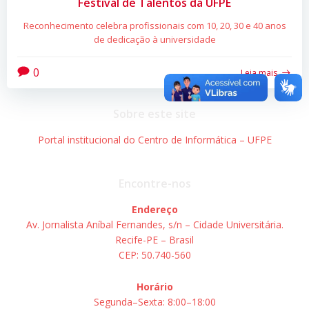
Festival de Talentos da UFPE
Reconhecimento celebra profissionais com 10, 20, 30 e 40 anos
de dedicação à universidade
0
Leia mais
Sobre este site
Portal institucional do Centro de Informática – UFPE
Encontre-nos
Endereço
Av. Jornalista Aníbal Fernandes, s/n – Cidade Universitária.
Recife-PE – Brasil
CEP: 50.740-560
Horário
Segunda–Sexta: 8:00–18:00