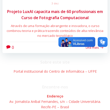
3 dez
Projeto LuxAI capacita mais de 60 profissionais em
Curso de Fotografia Computacional
Através de uma formação abrangente e inovadora, o curso
combinou teoria e prática trazendo conteúdos de alta relevância
no mercado tecnológico
0
Leia mais
Sobre este site
Portal institucional do Centro de Informática – UFPE
Encontre-nos
Endereço
Av. Jornalista Aníbal Fernandes, s/n – Cidade Universitária.
Recife-PE – Brasil