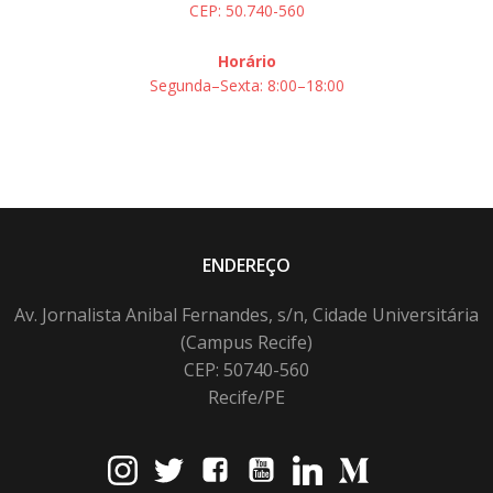
CEP: 50.740-560
Horário
Segunda–Sexta: 8:00–18:00
ENDEREÇO
Av. Jornalista Anibal Fernandes, s/n, Cidade Universitária
(Campus Recife)
CEP: 50740-560
Recife/PE