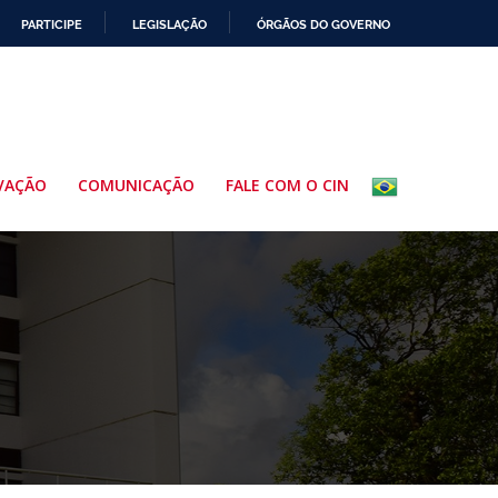
PARTICIPE
LEGISLAÇÃO
ÓRGÃOS DO GOVERNO
VAÇÃO
COMUNICAÇÃO
FALE COM O CIN