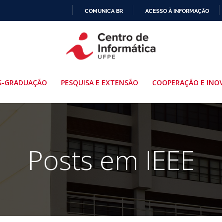
COMUNICA BR
ACESSO À INFORMAÇÃO
IR
PARA
O
CONTEÚDO
S-GRADUAÇÃO
PESQUISA E EXTENSÃO
COOPERAÇÃO E INO
Posts em IEEE