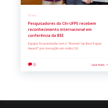
19 nov
Pesquisadores do CIn-UFPE recebem
reconhecimento internacional em
conferência da IEEE
Equipe foi premiada com o "Runner Up Best Paper
Award" por inovação em redes 5G
0
Leia mais