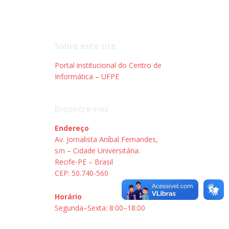
Sobre este site
Portal institucional do Centro de
Informática – UFPE
Encontre-nos
Endereço
Av. Jornalista Aníbal Fernandes,
s/n – Cidade Universitária.
Recife-PE – Brasil
CEP: 50.740-560
Horário
Segunda–Sexta: 8:00–18:00