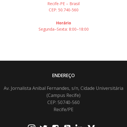
Recife-PE – Brasil
CEP: 50.740-560
Horário
Segunda–Sexta: 8:00–18:00
ENDEREÇO
Av. Jornalista Anibal Fernandes, s/n, Cidade Universitária
(Campus Recife)
CEP: 50740-560
Recife/PE