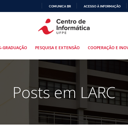
COMUNICA BR
ACESSO À INFORMAÇÃO
IR
PARA
O
CONTEÚDO
S-GRADUAÇÃO
PESQUISA E EXTENSÃO
COOPERAÇÃO E INO
Posts em LARC