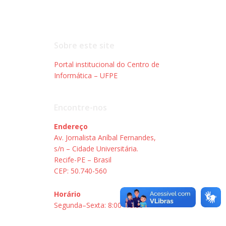
Sobre este site
Portal institucional do Centro de
Informática – UFPE
Encontre-nos
Endereço
Av. Jornalista Aníbal Fernandes,
s/n – Cidade Universitária.
Recife-PE – Brasil
CEP: 50.740-560
Horário
Segunda–Sexta: 8:00–18:00