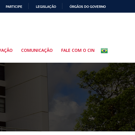
PARTICIPE
LEGISLAÇÃO
ÓRGÃOS DO GOVERNO
VAÇÃO
COMUNICAÇÃO
FALE COM O CIN