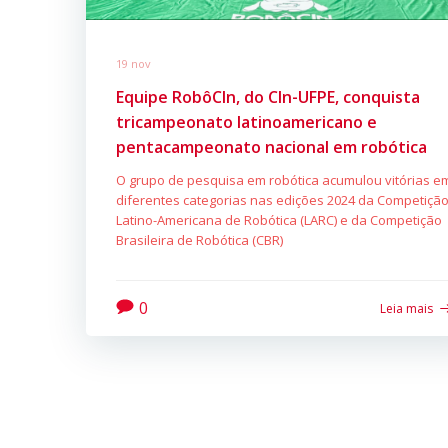
19 nov
Equipe RobôCIn, do CIn-UFPE, conquista
tricampeonato latinoamericano e
pentacampeonato nacional em robótica
O grupo de pesquisa em robótica acumulou vitórias e
diferentes categorias nas edições 2024 da Competiçã
Latino-Americana de Robótica (LARC) e da Competição
Brasileira de Robótica (CBR)
0
Leia mais