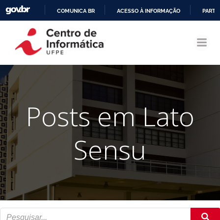
COMUNICA BR
ACESSO À INFORMAÇÃO
PARTI
Pular
IR
para
PARA
o
O
conteúdo
CONTEÚDO
Posts em Lato
Sensu