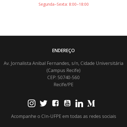
Segunda–Sexta: 8:00–18:00
ENDEREÇO
Av. Jornalista Anibal Fernandes, s/n, Cidade Universitária
(Campus Recife)
CEP: 50740-560
Recife/PE
Acompanhe o CIn-UFPE em todas as redes sociais