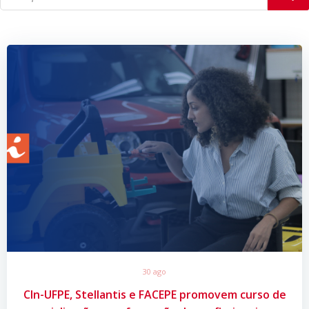
30 ago
CIn-UFPE, Stellantis e FACEPE promovem curso de