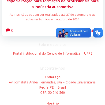
especialização para formação de profissionais para
a indústria automotiva
As inscrições podem ser realizadas até 27 de setembro e as
aulas terão início em outubro de 2024
0
Leia mais
Sobre este site
Portal institucional do Centro de Informática – UFPE
Encontre-nos
Endereço
Av. Jornalista Aníbal Fernandes, s/n – Cidade Universitária.
Recife-PE – Brasil
CEP: 50.740-560
Horário