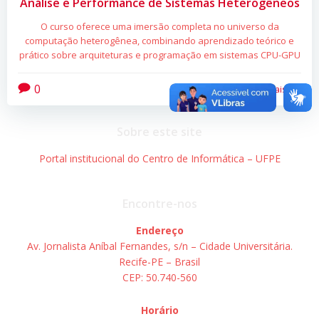
Análise e Performance de Sistemas Heterogêneos
O curso oferece uma imersão completa no universo da
computação heterogênea, combinando aprendizado teórico e
prático sobre arquiteturas e programação em sistemas CPU-GPU
0
Leia mais
Sobre este site
Portal institucional do Centro de Informática – UFPE
Encontre-nos
Endereço
Av. Jornalista Aníbal Fernandes, s/n – Cidade Universitária.
Recife-PE – Brasil
CEP: 50.740-560
Horário