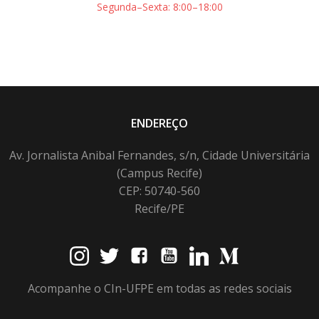
Segunda–Sexta: 8:00–18:00
ENDEREÇO
Av. Jornalista Anibal Fernandes, s/n, Cidade Universitária
(Campus Recife)
CEP: 50740-560
Recife/PE
Acompanhe o CIn-UFPE em todas as redes sociais