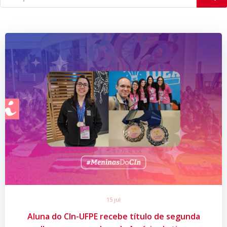
15 jul
Aluna do CIn-UFPE recebe título de segunda