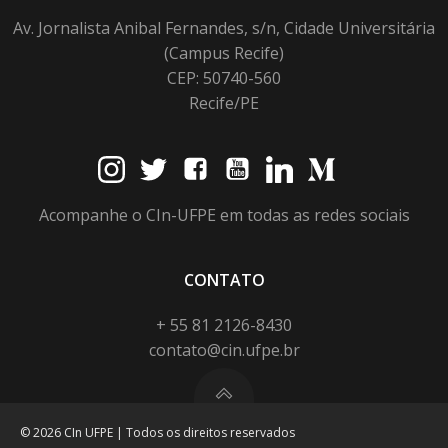
Av. Jornalista Anibal Fernandes, s/n, Cidade Universitária
(Campus Recife)
CEP: 50740-560
Recife/PE
Acompanhe o CIn-UFPE em todas as redes sociais
CONTATO
+ 55 81 2126-8430
contato@cin.ufpe.br
© 2026 CIn UFPE | Todos os direitos reservados