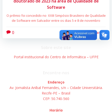
doutorado de 2023 na área de Qualidade de
Software
O prêmio foi concedido no XXIII Simpósio Brasileiro de Qualidade
de Software em Salvador entre os dias 5 e 8 de novembro
0
Leia mais
Sobre este site
Portal institucional do Centro de Informática – UFPE
Encontre-nos
Endereço
Av. Jornalista Aníbal Fernandes, s/n – Cidade Universitária.
Recife-PE – Brasil
CEP: 50.740-560
Horário