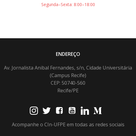
Segunda–Sexta: 8:00–18:00
ENDEREÇO
Av. Jornalista Anibal Fernandes, s/n, Cidade Universitária
(Campus Recife)
CEP: 50740-560
Recife/PE
Acompanhe o CIn-UFPE em todas as redes sociais