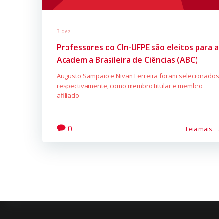
3 dez
Professores do CIn-UFPE são eleitos para a
Academia Brasileira de Ciências (ABC)
Augusto Sampaio e Nivan Ferreira foram selecionados
respectivamente, como membro titular e membro
afiliado
0
Leia mais