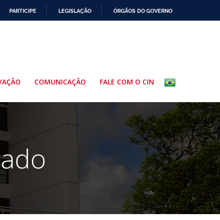
PARTICIPE
LEGISLAÇÃO
ÓRGÃOS DO GOVERNO
VAÇÃO
COMUNICAÇÃO
FALE COM O CIN
iado