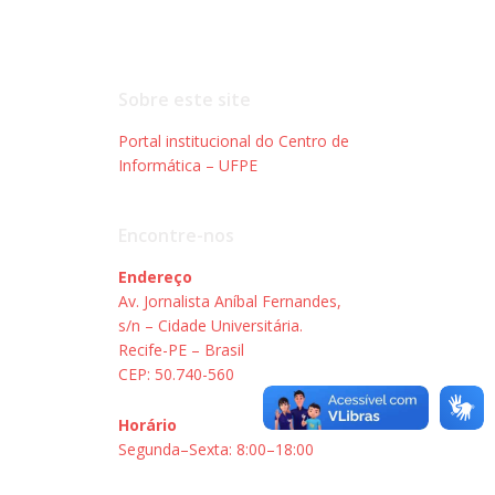
Sobre este site
Portal institucional do Centro de
Informática – UFPE
Encontre-nos
Endereço
Av. Jornalista Aníbal Fernandes,
s/n – Cidade Universitária.
Recife-PE – Brasil
CEP: 50.740-560
Horário
Segunda–Sexta: 8:00–18:00