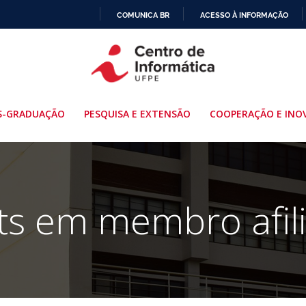
COMUNICA BR
ACESSO À INFORMAÇÃO
IR
PARA
O
CONTEÚDO
S-GRADUAÇÃO
PESQUISA E EXTENSÃO
COOPERAÇÃO E INO
ts em membro afil