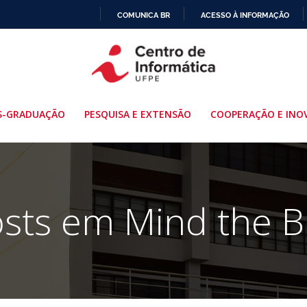
COMUNICA BR
ACESSO À INFORMAÇÃO
IR
PARA
O
CONTEÚDO
S-GRADUAÇÃO
PESQUISA E EXTENSÃO
COOPERAÇÃO E INO
sts em Mind the B