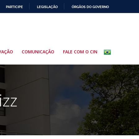
PARTICIPE
LEGISLAÇÃO
ÓRGÃOS DO GOVERNO
VAÇÃO
COMUNICAÇÃO
FALE COM O CIN
izz