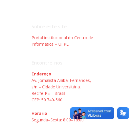
Sobre este site
Portal institucional do Centro de
Informática – UFPE
Encontre-nos
Endereço
Av. Jornalista Aníbal Fernandes,
s/n – Cidade Universitária.
Recife-PE – Brasil
CEP: 50.740-560
Horário
Segunda–Sexta: 8:00–18:00