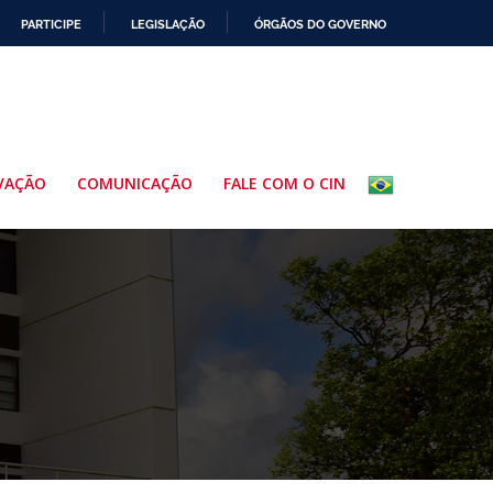
PARTICIPE
LEGISLAÇÃO
ÓRGÃOS DO GOVERNO
VAÇÃO
COMUNICAÇÃO
FALE COM O CIN