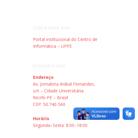
Sobre este site
Portal institucional do Centro de
Informática – UFPE
Encontre-nos
Endereço
Av. Jornalista Aníbal Fernandes,
s/n – Cidade Universitária.
Recife-PE – Brasil
CEP: 50.740-560
Horário
Segunda–Sexta: 8:00–18:00