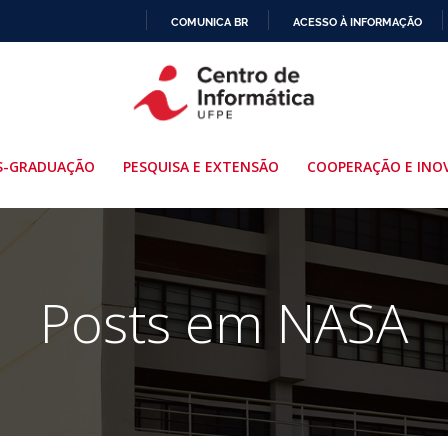
COMUNICA BR
ACESSO À INFORMAÇÃO
IR
PARA
O
CONTEÚDO
S-GRADUAÇÃO
PESQUISA E EXTENSÃO
COOPERAÇÃO E INO
Posts em NASA