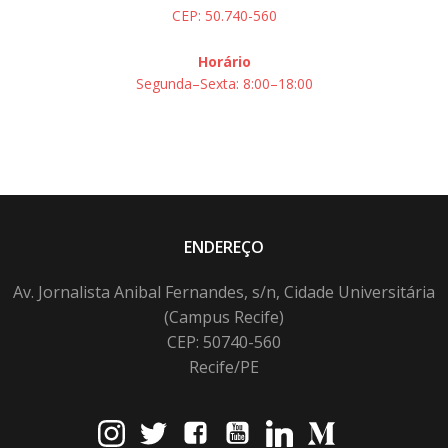
CEP: 50.740-560
Horário
Segunda–Sexta: 8:00–18:00
ENDEREÇO
Av. Jornalista Anibal Fernandes, s/n, Cidade Universitária
(Campus Recife)
CEP: 50740-560
Recife/PE