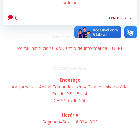
Arduino
0
Leia mais
Sobre este site
Portal institucional do Centro de Informática – UFPE
Encontre-nos
Endereço
Av. Jornalista Aníbal Fernandes, s/n – Cidade Universitária.
Recife-PE – Brasil
CEP: 50.740-560
Horário
Segunda–Sexta: 8:00–18:00