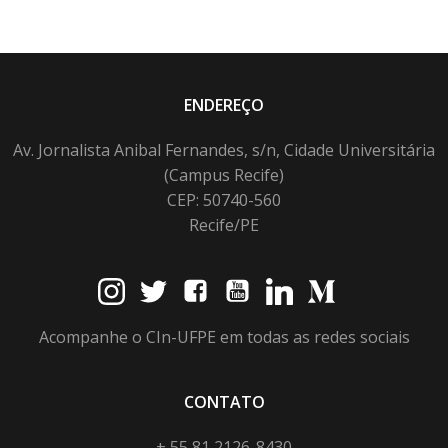
ENDEREÇO
Av. Jornalista Anibal Fernandes, s/n, Cidade Universitária
(Campus Recife)
CEP: 50740-560
Recife/PE
Acompanhe o CIn-UFPE em todas as redes sociais
CONTATO
+ 55 81 2126-8430