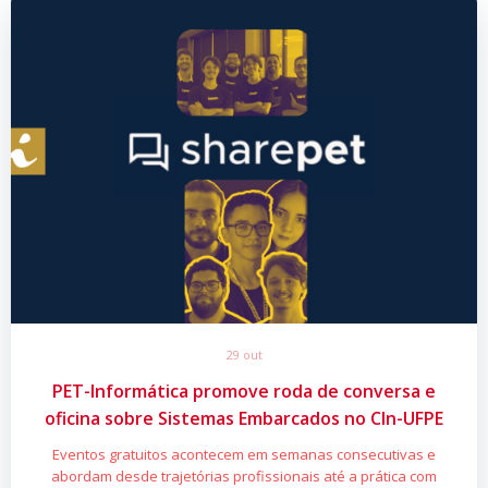
29 out
PET-Informática promove roda de conversa e
oficina sobre Sistemas Embarcados no CIn-UFPE
Eventos gratuitos acontecem em semanas consecutivas e
abordam desde trajetórias profissionais até a prática com