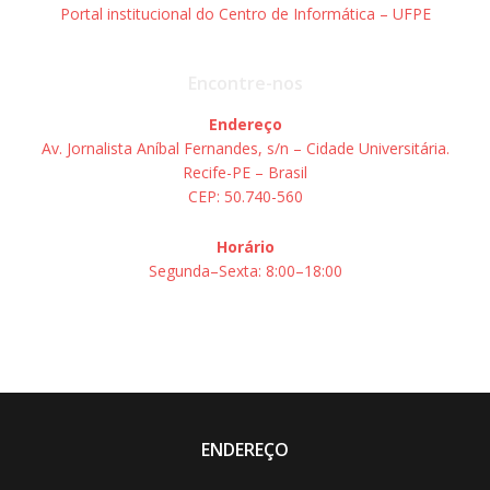
Portal institucional do Centro de Informática – UFPE
Encontre-nos
Endereço
Av. Jornalista Aníbal Fernandes, s/n – Cidade Universitária.
Recife-PE – Brasil
CEP: 50.740-560
Horário
Segunda–Sexta: 8:00–18:00
ENDEREÇO