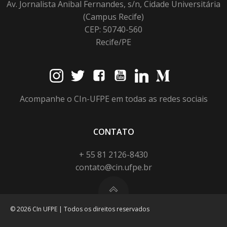
Av. Jornalista Anibal Fernandes, s/n, Cidade Universitária
(Campus Recife)
CEP: 50740-560
Recife/PE
Acompanhe o CIn-UFPE em todas as redes sociais
CONTATO
+ 55 81 2126-8430
contato@cin.ufpe.br
© 2026 CIn UFPE | Todos os direitos reservados