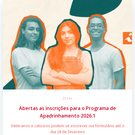
23 fev
Abertas as inscrições para o Programa de
Apadrinhamento 2026.1
Veteranos e calouros podem se inscrever via formulário até o
dia 28 de fevereiro