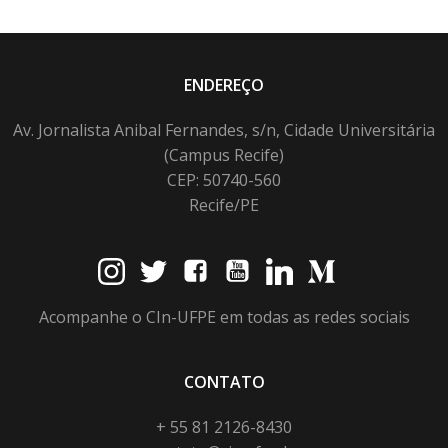
ENDEREÇO
Av. Jornalista Anibal Fernandes, s/n, Cidade Universitária
(Campus Recife)
CEP: 50740-560
Recife/PE
Acompanhe o CIn-UFPE em todas as redes sociais
CONTATO
+ 55 81 2126-8430