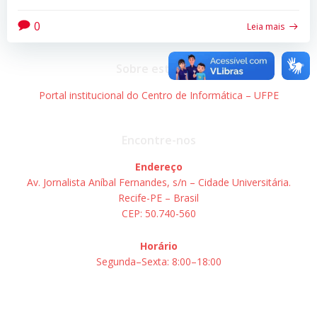
0
Leia mais
Sobre este site
Portal institucional do Centro de Informática – UFPE
Encontre-nos
Endereço
Av. Jornalista Aníbal Fernandes, s/n – Cidade Universitária.
Recife-PE – Brasil
CEP: 50.740-560
Horário
Segunda–Sexta: 8:00–18:00