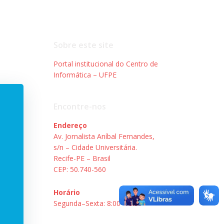
Sobre este site
Portal institucional do Centro de
Informática – UFPE
Encontre-nos
Endereço
Av. Jornalista Aníbal Fernandes,
s/n – Cidade Universitária.
Recife-PE – Brasil
CEP: 50.740-560
Horário
Segunda–Sexta: 8:00–18:00