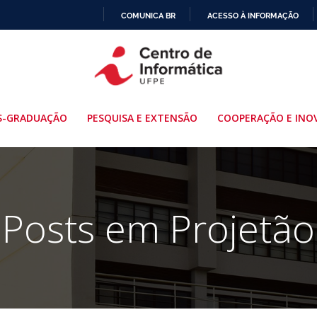
COMUNICA BR
ACESSO À INFORMAÇÃO
IR
PARA
O
CONTEÚDO
S-GRADUAÇÃO
PESQUISA E EXTENSÃO
COOPERAÇÃO E INO
Posts em Projetão