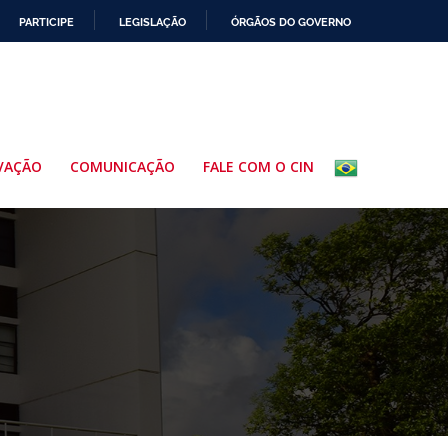
PARTICIPE
LEGISLAÇÃO
ÓRGÃOS DO GOVERNO
VAÇÃO
COMUNICAÇÃO
FALE COM O CIN