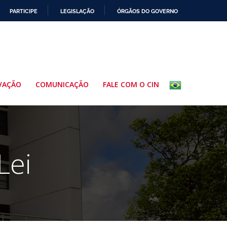
PARTICIPE
LEGISLAÇÃO
ÓRGÃOS DO GOVERNO
VAÇÃO
COMUNICAÇÃO
FALE COM O CIN
Lei