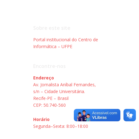
Sobre este site
Portal institucional do Centro de
Informática – UFPE
Encontre-nos
Endereço
Av. Jornalista Aníbal Fernandes,
s/n – Cidade Universitária.
Recife-PE – Brasil
CEP: 50.740-560
Horário
Segunda–Sexta: 8:00–18:00