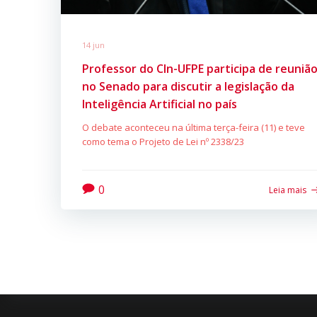
14 jun
Professor do CIn-UFPE participa de reuniã
no Senado para discutir a legislação da
Inteligência Artificial no país
O debate aconteceu na última terça-feira (11) e teve
como tema o Projeto de Lei nº 2338/23
0
Leia mais