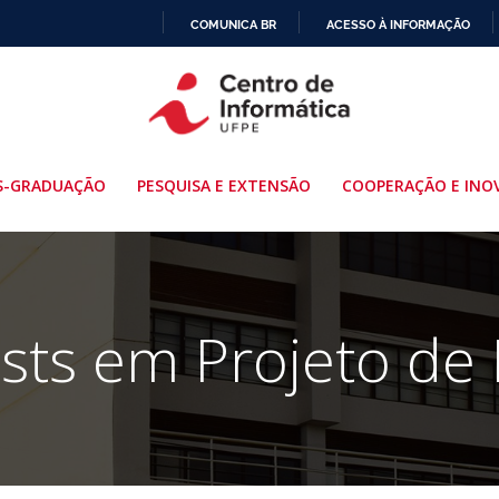
COMUNICA BR
ACESSO À INFORMAÇÃO
IR
PARA
O
CONTEÚDO
S-GRADUAÇÃO
PESQUISA E EXTENSÃO
COOPERAÇÃO E INO
sts em Projeto de 