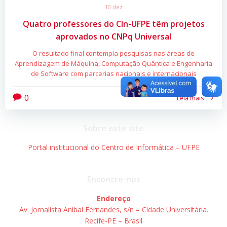
10 dez
Quatro professores do CIn-UFPE têm projetos
aprovados no CNPq Universal
O resultado final contempla pesquisas nas áreas de
Aprendizagem de Máquina, Computação Quântica e Engenharia
de Software com parcerias nacionais e internacionais
0
Leia mais
Sobre este site
Portal institucional do Centro de Informática – UFPE
Encontre-nos
Endereço
Av. Jornalista Aníbal Fernandes, s/n – Cidade Universitária.
Recife-PE – Brasil