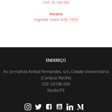
CEP: 50.740-560
Horário
Segunda–Sexta: 8:00–18:00
ENDEREÇO
Av. Jornalista Anibal Fernandes, s/n, Cidade Universitária
(Campus Recife)
CEP: 50740-560
Recife/PE