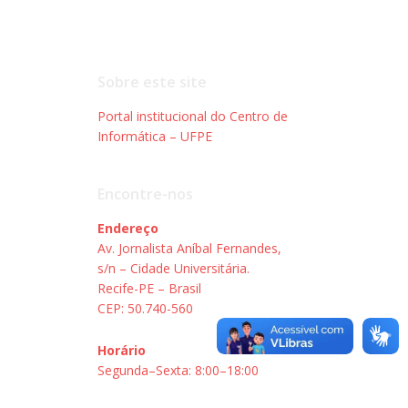
Sobre este site
Portal institucional do Centro de
Informática – UFPE
Encontre-nos
Endereço
Av. Jornalista Aníbal Fernandes,
s/n – Cidade Universitária.
Recife-PE – Brasil
CEP: 50.740-560
Horário
Segunda–Sexta: 8:00–18:00