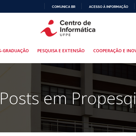
COMUNICA BR
ACESSO À INFORMAÇÃO
IR
PARA
O
CONTEÚDO
S-GRADUAÇÃO
PESQUISA E EXTENSÃO
COOPERAÇÃO E INO
Posts em Propesq