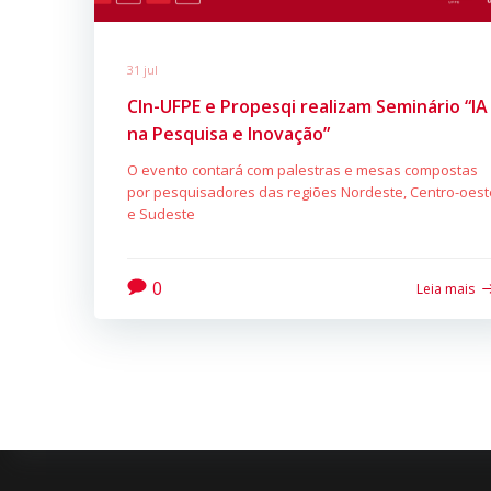
31 jul
CIn-UFPE e Propesqi realizam Seminário “IA
na Pesquisa e Inovação”
O evento contará com palestras e mesas compostas
por pesquisadores das regiões Nordeste, Centro-oest
e Sudeste
0
Leia mais