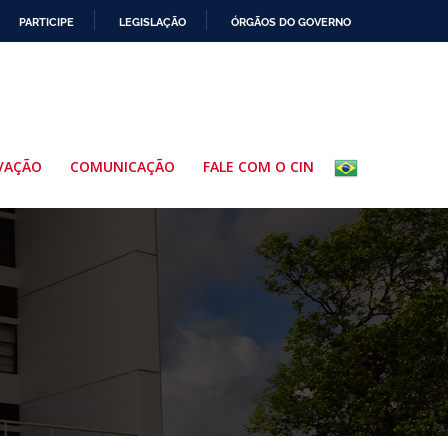
PARTICIPE
LEGISLAÇÃO
ÓRGÃOS DO GOVERNO
VAÇÃO
COMUNICAÇÃO
FALE COM O CIN
i