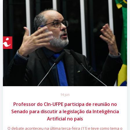
14 jun
Professor do CIn-UFPE participa de reunião no
Senado para discutir a legislação da Inteligência
Artificial no país
O debate aconteceu na última terça-feira (11) e teve como tema o