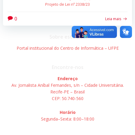
Projeto de Lei nº 2338/23
0
Leia mais
Sobre este site
Portal institucional do Centro de Informática – UFPE
Encontre-nos
Endereço
Av. Jornalista Aníbal Fernandes, s/n – Cidade Universitária.
Recife-PE – Brasil
CEP: 50.740-560
Horário
Segunda–Sexta: 8:00–18:00