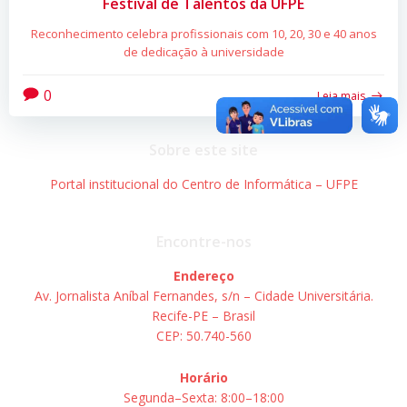
Festival de Talentos da UFPE
Reconhecimento celebra profissionais com 10, 20, 30 e 40 anos
de dedicação à universidade
0
Leia mais
Sobre este site
Portal institucional do Centro de Informática – UFPE
Encontre-nos
Endereço
Av. Jornalista Aníbal Fernandes, s/n – Cidade Universitária.
Recife-PE – Brasil
CEP: 50.740-560
Horário
Segunda–Sexta: 8:00–18:00