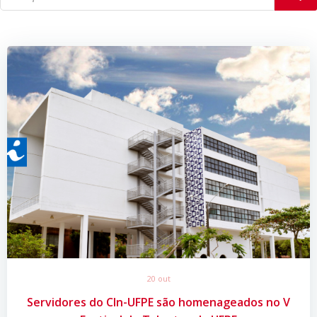
20 out
Servidores do CIn-UFPE são homenageados no V